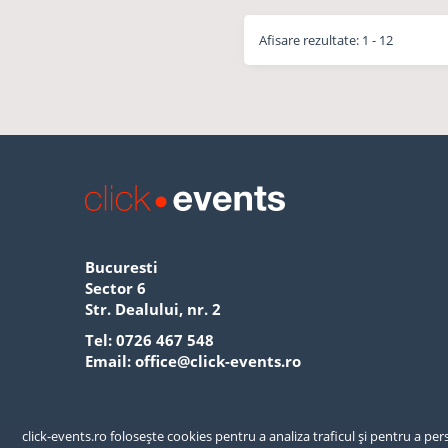
Afisare rezultate: 1 - 12
Bucuresti
Sector 6
Str. Dealului, nr. 2
Tel:
0726 467 548
Email:
office@click-events.ro
click-events.ro folosește cookies pentru a analiza traficul și pentru a p