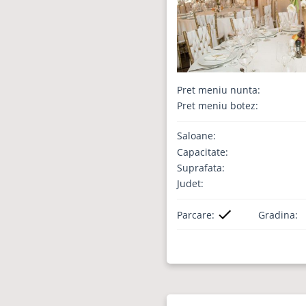
Pret meniu nunta:
Pret meniu botez:
Saloane:
Capacitate:
Suprafata:
Judet:
Parcare:
Gradina: