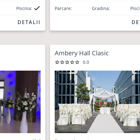
Piscina:
Parcare:
Gradina:
Pisc
DETALII
DE
Ambery Hall Clasic
0.0