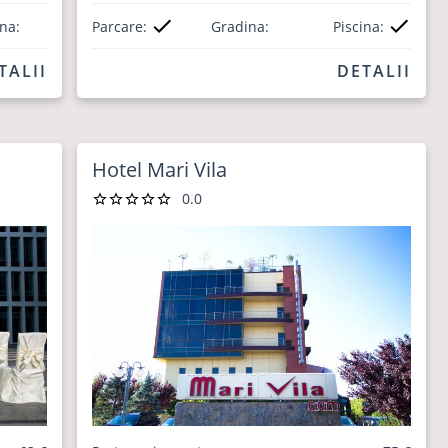
ina:
Parcare:
Gradina:
Piscina:
TALII
DETALII
Hotel Mari Vila
0.0