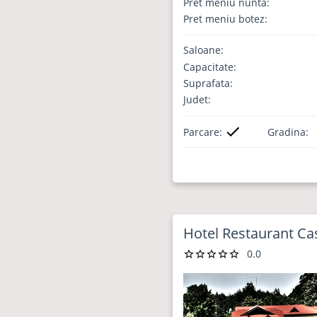
Pret meniu nunta:
Pret meniu botez:
Saloane:
Capacitate:
Suprafata:
Judet:
Parcare:
Gradina:
Hotel Restaurant Cas
0.0