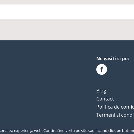
Ne gasiti si pe:
Blog
Contact
Politica de confi
Termeni si condit
ersonaliza experiența web. Continuând vizita pe site sau facând click pe buton