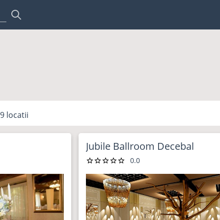
9
locatii
Jubile Ballroom Decebal
0.0