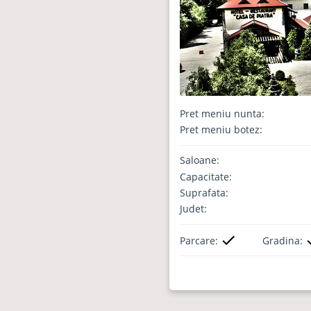
Pret meniu nunta:
Pret meniu botez:
Saloane:
Capacitate:
Suprafata:
Judet:
Parcare:
Gradina: