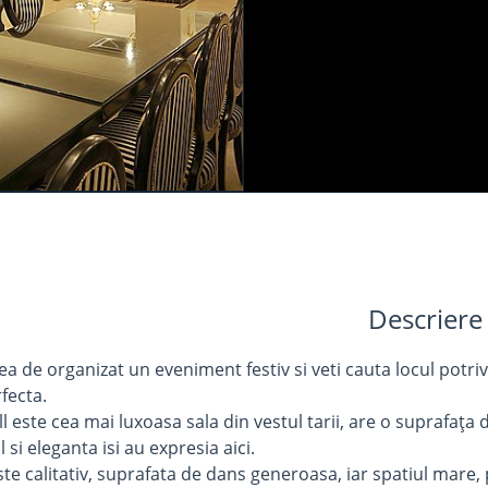
Descriere
ea de organizat un eveniment festiv si veti cauta locul potri
fecta.
 este cea mai luxoasa sala din vestul tarii, are o suprafaţa d
si eleganta isi au expresia aici.
ste calitativ, suprafata de dans generoasa, iar spatiul mare