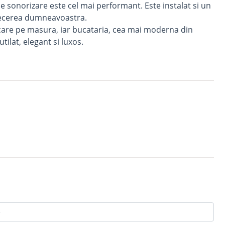
 de sonorizare este cel mai performant. Este instalat si un
recerea dumneavoastra.
care pe masura, iar bucataria, cea mai moderna din
tilat, elegant si luxos.