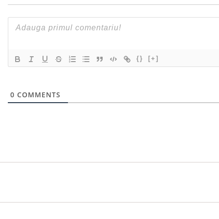
{}
[+]
0
COMMENTS