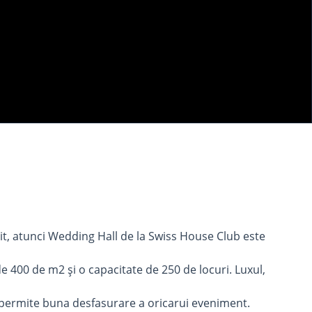
vit, atunci Wedding Hall de la Swiss House Club este
e 400 de m2 şi o capacitate de 250 de locuri. Luxul,
, permite buna desfasurare a oricarui eveniment.