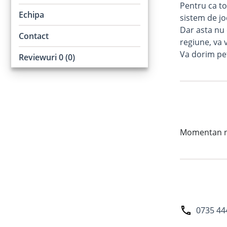
Pentru ca tot
Echipa
sistem de j
Dar asta nu 
Contact
regiune, va v
Va dorim pe
Reviewuri 0 (0)
Momentan nu 
0735 44