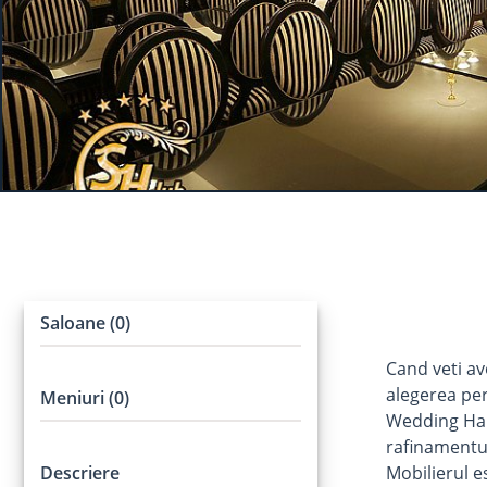
Saloane (0)
Cand veti av
alegerea per
Meniuri (0)
Wedding Hall
rafinamentul 
Descriere
Mobilierul e