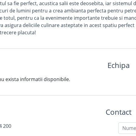
ul sa fie perfect, acustica salii este deosebita, iar sistemul
ocuri de lumini pentru a crea ambianta perfecta pentru pet
e totul, pentru ca la evenimente importante trebuie si man
a asigura deliciile culinare asteptate in acest spatiu perfect u
trecere placuta!
Echipa
exista informatii disponibile.
Contact
4 200