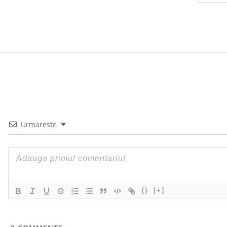
Urmareste
{}
[+]