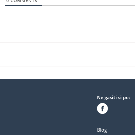
0
COMMENTS
Ne gasiti si pe:
Blog