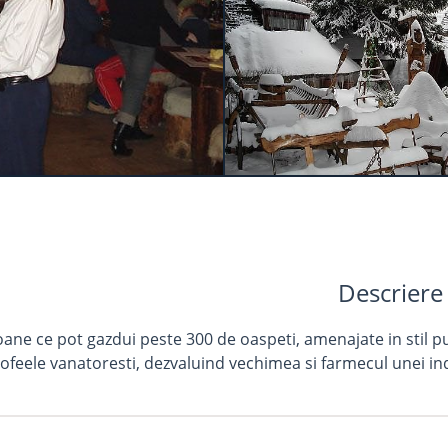
Descriere
loane ce pot gazdui peste 300 de oaspeti, amenajate in stil p
ofeele vanatoresti, dezvaluind vechimea si farmecul unei in