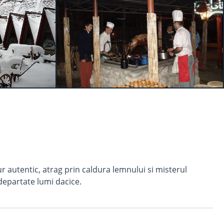
ur autentic, atrag prin caldura lemnului si misterul
departate lumi dacice.