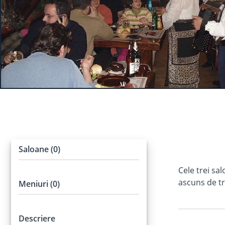
Saloane (0)
Cele trei sa
ascuns de tr
Meniuri (0)
Descriere