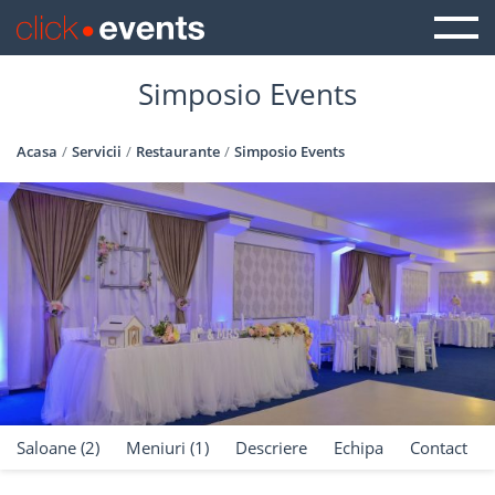
Simposio Events
Acasa
Servicii
Restaurante
Simposio Events
Saloane (2)
Meniuri (1)
Descriere
Echipa
Contact