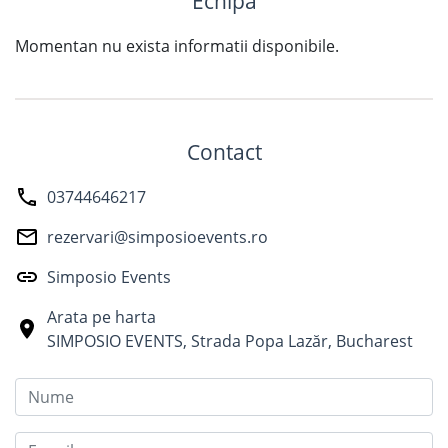
Echipa
Momentan nu exista informatii disponibile.
Contact
03744646217
rezervari@simposioevents.ro
Simposio Events
Arata pe harta
SIMPOSIO EVENTS
,
Strada Popa Lazăr
,
Bucharest