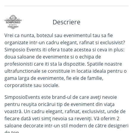
Descriere
Vrei ca nunta, botezul sau evenimentul tau sa fie
organizate intr-un cadru elegant, rafinat si exclusivist?
Simposio Events iti ofera toate acestea si ceva in plus:
doua saloane de evenimente si o echipa de
profesionisti care iti sta la dispozitie. Spatiile noastre
ultrafunctionale se constituie in locatia ideala pentru o
gama larga de evenimente, fie ele de familie,
corporatiste sau sociale.
SimposioEvents este brand-ul de care aveți nevoie
pentru reușita oricărui tip de eveniment din viața
voastră. Un cadru elegant, rafinat, exclusivist, unde de
fiecare dată veti simț nevoia sa reveniți. Vă oferim 2
saloane decorate intr-un stil modern de către designeri
de top.