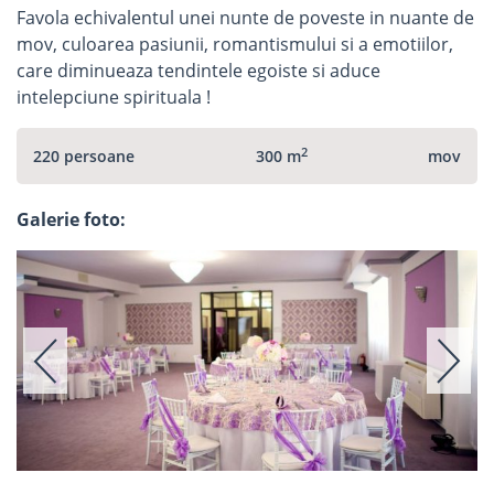
Favola echivalentul unei nunte de poveste in nuante de
mov, culoarea pasiunii, romantismului si a emotiilor,
care diminueaza tendintele egoiste si aduce
intelepciune spirituala !
2
220 persoane
300 m
mov
Galerie foto: