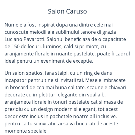
Salon Caruso
Numele a fost inspirat dupa una dintre cele mai
cunoscute melodii ale sublimului tenore di grazia
Luciano Pavarotti. Salonul beneficiaza de o capacitate
de 150 de locuri, luminos, cald si primiotr, cu
aranjamente florale in nuante pastelate, poate fi cadrul
ideal pentru un eveniment de exceptie.
Un salon spatios, fara stalpi, cu un ring de dans
incapator pentru tine si invitatii tai. Mesele imbracate
in brocard de cea mai buna calitate, scaunele chiavari
decorate cu impletituri elegante din voal alb,
aranjamete florale in tonuri pastelate cat si masa de
prezidiu cu un design modern si elegant, tot acest
decor este inclus in pachetele noatre all inclusive,
pentru ca tu si invitatii tai sa va bucurati de aceste
momente speciale.