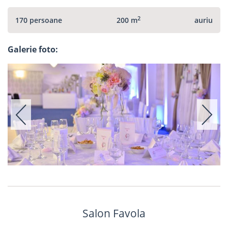
2
170 persoane
200 m
auriu
Galerie foto:
Salon Favola