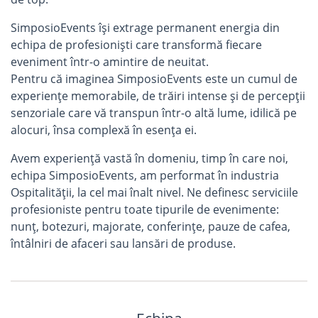
SimposioEvents îşi extrage permanent energia din
echipa de profesionişti care transformă fiecare
eveniment într-o amintire de neuitat.
Pentru că imaginea SimposioEvents este un cumul de
experienţe memorabile, de trăiri intense şi de percepţii
senzoriale care vă transpun într-o altă lume, idilică pe
alocuri, însa complexă în esenţa ei.
Avem experiență vastă în domeniu, timp în care noi,
echipa SimposioEvents, am performat în industria
Ospitalității, la cel mai înalt nivel. Ne definesc serviciile
profesioniste pentru toate tipurile de evenimente:
nunț, botezuri, majorate, conferințe, pauze de cafea,
întâlniri de afaceri sau lansări de produse.