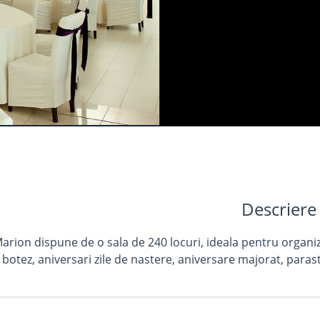
Descriere
rion dispune de o sala de 240 locuri, ideala pentru organi
, botez, aniversari zile de nastere, aniversare majorat, paras