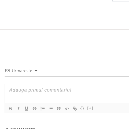
Urmareste
{}
[+]