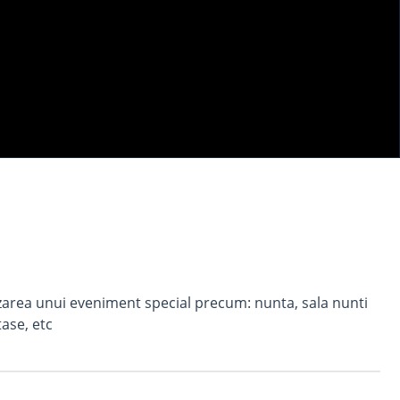
zarea unui eveniment special precum: nunta, sala nunti
tase, etc