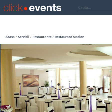
Acasa
Servicii
Restaurante
Restaurant Marion