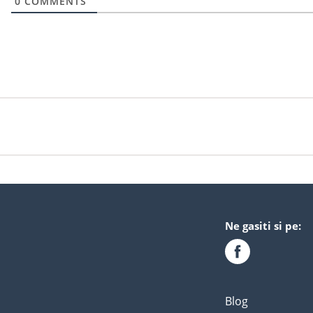
0
COMMENTS
Ne gasiti si pe:
Blog