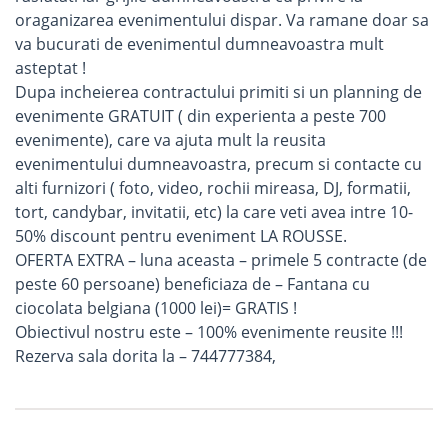
oraganizarea evenimentului dispar. Va ramane doar sa
va bucurati de evenimentul dumneavoastra mult
asteptat !
Dupa incheierea contractului primiti si un planning de
evenimente GRATUIT ( din experienta a peste 700
evenimente), care va ajuta mult la reusita
evenimentului dumneavoastra, precum si contacte cu
alti furnizori ( foto, video, rochii mireasa, DJ, formatii,
tort, candybar, invitatii, etc) la care veti avea intre 10-
50% discount pentru eveniment LA ROUSSE.
OFERTA EXTRA – luna aceasta – primele 5 contracte (de
peste 60 persoane) beneficiaza de – Fantana cu
ciocolata belgiana (1000 lei)= GRATIS !
Obiectivul nostru este – 100% evenimente reusite !!!
Rezerva sala dorita la – 744777384,