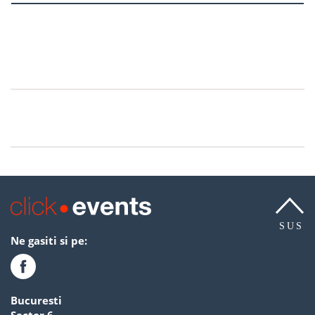
SUS
Ne gasiti si pe:
Bucuresti