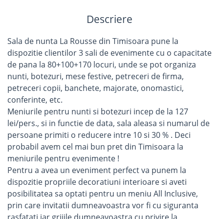
Descriere
Sala de nunta La Rousse din Timisoara pune la
dispozitie clientilor 3 sali de evenimente cu o capacitate
de pana la 80+100+170 locuri, unde se pot organiza
nunti, botezuri, mese festive, petreceri de firma,
petreceri copii, banchete, majorate, onomastici,
conferinte, etc.
Meniurile pentru nunti si botezuri incep de la 127
lei/pers., si in functie de data, sala aleasa si numarul de
persoane primiti o reducere intre 10 si 30 % . Deci
probabil avem cel mai bun pret din Timisoara la
meniurile pentru evenimente !
Pentru a avea un eveniment perfect va punem la
dispozitie propriile decoratiuni interioare si aveti
posibilitatea sa optati pentru un meniu All Inclusive,
prin care invitatii dumneavoastra vor fi cu siguranta
rasfatati iar grijile dumneavoastra cu privire la