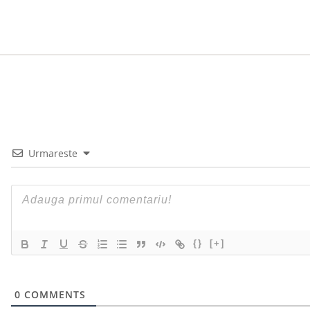
Urmareste
{}
[+]
0
COMMENTS