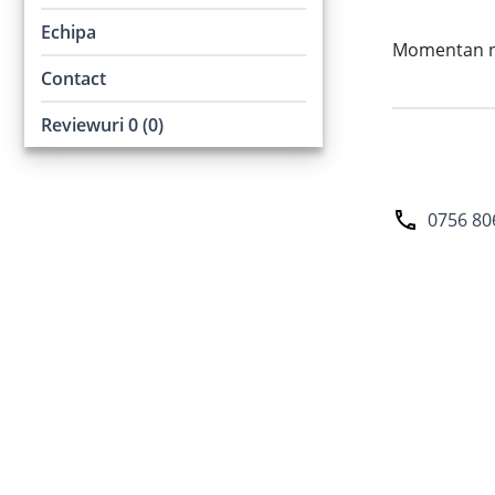
Echipa
Momentan nu 
Contact
Reviewuri 0 (0)
0756 80