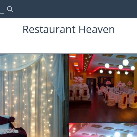
Restaurant Heaven