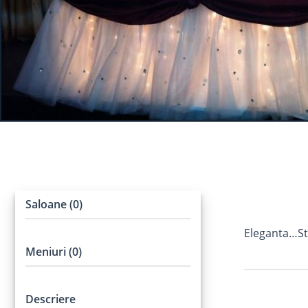
Saloane (0)
Eleganta…St
Meniuri (0)
Descriere