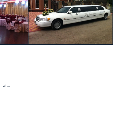
itat…