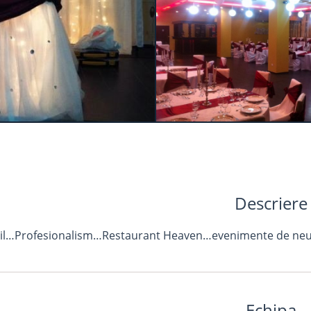
Descriere
il…Profesionalism…Restaurant Heaven…evenimente de neu
Echipa