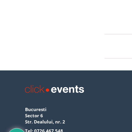
Bucuresti
Sector 6
Str. Dealului, nr. 2
Tel:
0726 467 548