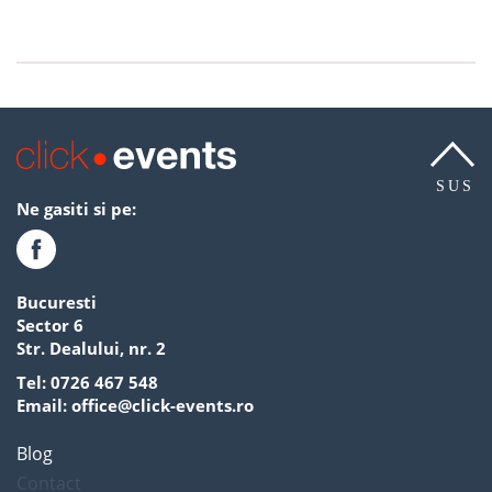
SUS
Ne gasiti si pe:
Bucuresti
Sector 6
Str. Dealului, nr. 2
Tel:
0726 467 548
Email:
office@click-events.ro
Blog
Contact