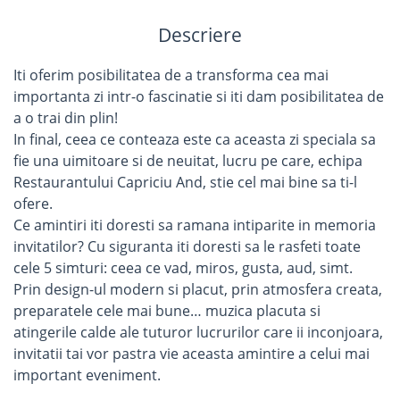
Descriere
Iti oferim posibilitatea de a transforma cea mai
importanta zi intr-o fascinatie si iti dam posibilitatea de
a o trai din plin!
In final, ceea ce conteaza este ca aceasta zi speciala sa
fie una uimitoare si de neuitat, lucru pe care, echipa
Restaurantului Capriciu And, stie cel mai bine sa ti-l
ofere.
Ce amintiri iti doresti sa ramana intiparite in memoria
invitatilor? Cu siguranta iti doresti sa le rasfeti toate
cele 5 simturi: ceea ce vad, miros, gusta, aud, simt.
Prin design-ul modern si placut, prin atmosfera creata,
preparatele cele mai bune… muzica placuta si
atingerile calde ale tuturor lucrurilor care ii inconjoara,
invitatii tai vor pastra vie aceasta amintire a celui mai
important eveniment.