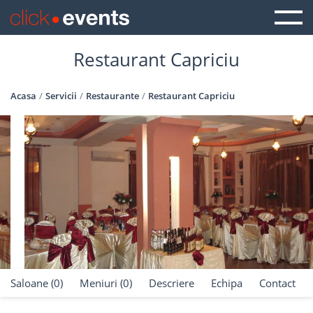
Restaurant Capriciu
Acasa
Servicii
Restaurante
Restaurant Capriciu
Saloane (0)
Meniuri (0)
Descriere
Echipa
Contact