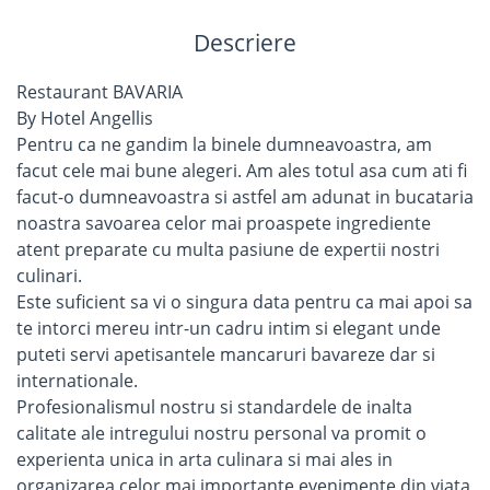
Descriere
Restaurant BAVARIA
By Hotel Angellis
Pentru ca ne gandim la binele dumneavoastra, am
facut cele mai bune alegeri. Am ales totul asa cum ati fi
facut-o dumneavoastra si astfel am adunat in bucataria
noastra savoarea celor mai proaspete ingrediente
atent preparate cu multa pasiune de expertii nostri
culinari.
Este suficient sa vi o singura data pentru ca mai apoi sa
te intorci mereu intr-un cadru intim si elegant unde
puteti servi apetisantele mancaruri bavareze dar si
internationale.
Profesionalismul nostru si standardele de inalta
calitate ale intregului nostru personal va promit o
experienta unica in arta culinara si mai ales in
organizarea celor mai importante evenimente din viata