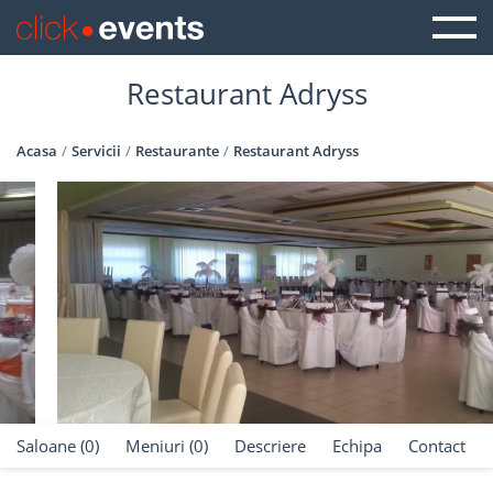
Restaurant Adryss
Acasa
Servicii
Restaurante
Restaurant Adryss
Saloane (0)
Meniuri (0)
Descriere
Echipa
Contact