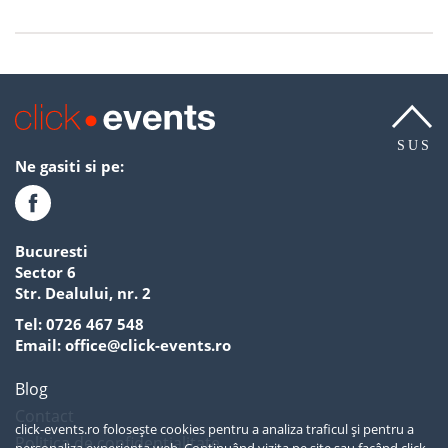
SUS
Ne gasiti si pe:
Bucuresti
Sector 6
Str. Dealului, nr. 2
Tel:
0726 467 548
Email:
office@click-events.ro
Blog
Contact
click-events.ro folosește cookies pentru a analiza traficul și pentru a
Politica de confidentialitate