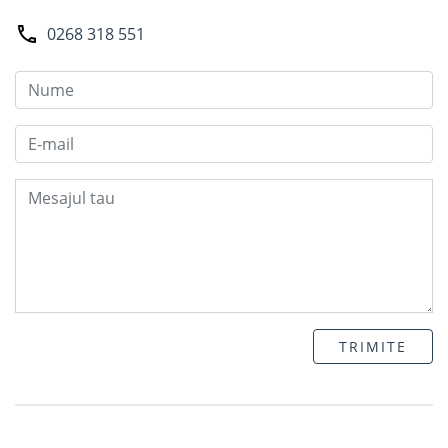
0268 318 551
TRIMITE