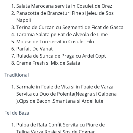
Salata Marocana servita in Cosulet de Orez
Panacotta de Branzeturi Fine si Jeleu de Sos
Napoli
Terina de Curcan cu Segmenti de Ficat de Gasca
Taramia Salata pe Pat de Alveola de Lime
Mouse de Ton servit in Cosulet Filo
Parfait De Vanat
Rulada de Sunca de Praga cu Ardei Copt
Creme Fresh si Mix de Salata
Traditional
Sarmale in Foaie de Vita si in Foaie de Varza
Servita cu Duo de Polenta(Neagra si Galbena
),Cips de Bacon ,Smantana si Ardei Iute
Fel de Baza
Pulpa de Rata Confit Servita cu Piure de
Telina,Varza Rosie si Sos de Cognac