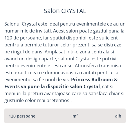
Salon CRYSTAL
Salonul Crystal este ideal pentru evenimentele ce au un
numar mic de invitati. Acest salon poate gazdui pana la
120 de persoane, iar spatiul disponibil este suficient
pentru a permite tuturor celor prezenti sa se distreze
pe ringul de dans. Amplasat intr-o zona centrala si
avand un design aparte, salonul Crystal este potrivit
pentru evenimentele restranse. Atmosfera transmisa
este exact ceea ce dumneavoastra cautati pentru ca
evenimentul sa fie unul de vis.
Princess Ballroom &
Events va pune la dispozitie salon Crystal
, cat si
meniuri la preturi avantajoase care sa satisfaca chiar si
gusturile celor mai pretentiosi.
2
120 persoane
m
alb