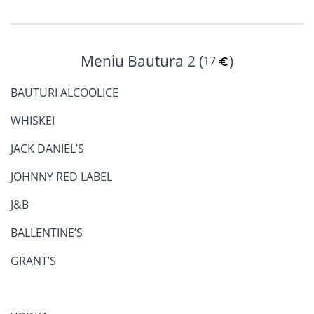
Meniu Bautura 2 (
)
17
BAUTURI ALCOOLICE
WHISKEI
JACK DANIEL’S
JOHNNY RED LABEL
J&B
BALLENTINE’S
GRANT’S