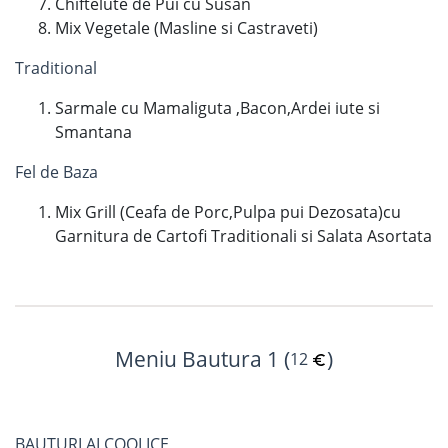
Chiftelute de Pui cu Susan
Mix Vegetale (Masline si Castraveti)
Traditional
Sarmale cu Mamaliguta ,Bacon,Ardei iute si
Smantana
Fel de Baza
Mix Grill (Ceafa de Porc,Pulpa pui Dezosata)cu
Garnitura de Cartofi Traditionali si Salata Asortata
Meniu Bautura 1 (
)
12
BAUTURI ALCOOLICE