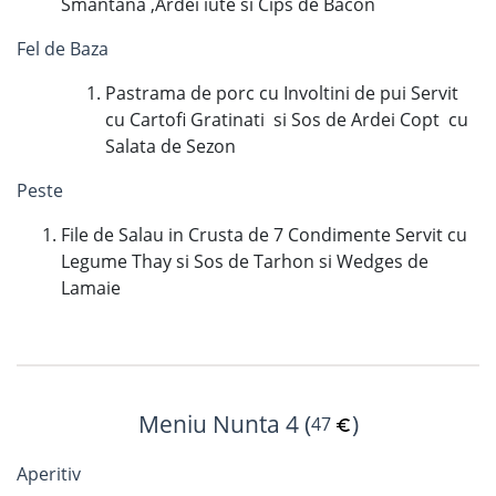
Smantana ,Ardei iute si Cips de Bacon
Fel de Baza
Pastrama de porc cu Involtini de pui Servit
cu Cartofi Gratinati si Sos de Ardei Copt cu
Salata de Sezon
Peste
File de Salau in Crusta de 7 Condimente Servit cu
Legume Thay si Sos de Tarhon si Wedges de
Lamaie
Meniu Nunta 4 (
)
47
Aperitiv