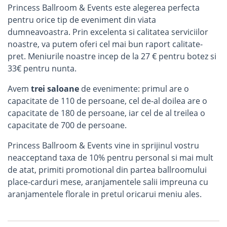
Princess Ballroom & Events este alegerea perfecta
pentru orice tip de eveniment din viata
dumneavoastra. Prin excelenta si calitatea serviciilor
noastre, va putem oferi cel mai bun raport calitate-
pret. Meniurile noastre incep de la 27 € pentru botez si
33€ pentru nunta.
Avem
trei saloane
de evenimente: primul are o
capacitate de 110 de persoane, cel de-al doilea are o
capacitate de 180 de persoane, iar cel de al treilea o
capacitate de 700 de persoane.
Princess Ballroom & Events vine in sprijinul vostru
neacceptand taxa de 10% pentru personal si mai mult
de atat, primiti promotional din partea ballroomului
place-carduri mese, aranjamentele salii impreuna cu
aranjamentele florale in pretul oricarui meniu ales.