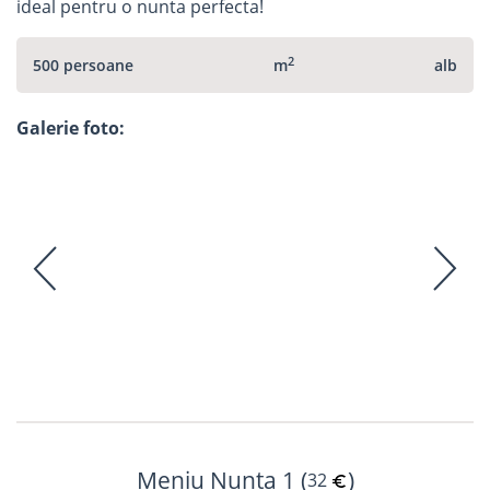
ideal pentru o nunta perfecta!
2
500 persoane
m
alb
Galerie foto:
Meniu Nunta 1 (
)
32