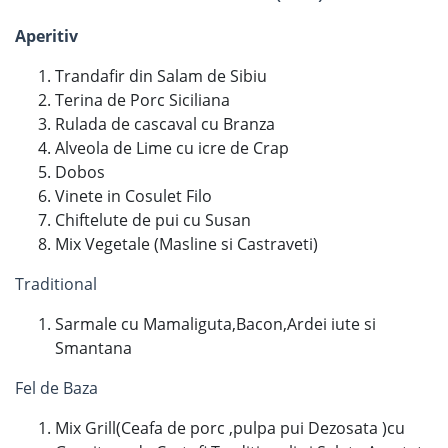
Aperitiv
Trandafir din Salam de Sibiu
Terina de Porc Siciliana
Rulada de cascaval cu Branza
Alveola de Lime cu icre de Crap
Dobos
Vinete in Cosulet Filo
Chiftelute de pui cu Susan
Mix Vegetale (Masline si Castraveti)
Traditional
Sarmale cu Mamaliguta,Bacon,Ardei iute si
Smantana
Fel de Baza
Mix Grill(Ceafa de porc ,pulpa pui Dezosata )cu