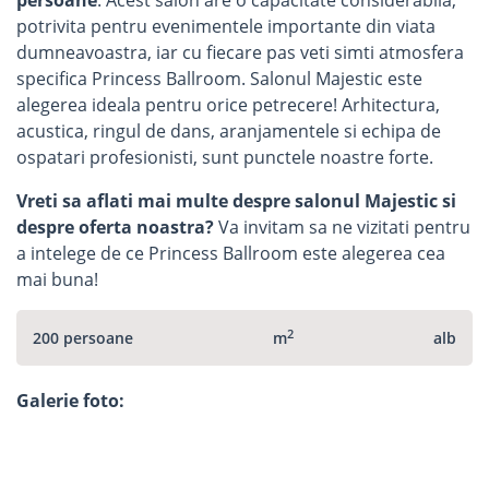
persoane
. Acest salon are o capacitate considerabila,
potrivita pentru evenimentele importante din viata
dumneavoastra, iar cu fiecare pas veti simti atmosfera
specifica Princess Ballroom. Salonul Majestic este
alegerea ideala pentru orice petrecere! Arhitectura,
acustica, ringul de dans, aranjamentele si echipa de
ospatari profesionisti, sunt punctele noastre forte.
Vreti sa aflati mai multe despre salonul Majestic si
despre oferta noastra?
Va invitam sa ne vizitati pentru
a intelege de ce Princess Ballroom este alegerea cea
mai buna!
2
200 persoane
m
alb
Galerie foto: