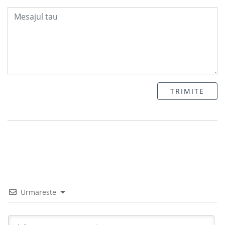
TRIMITE
Urmareste