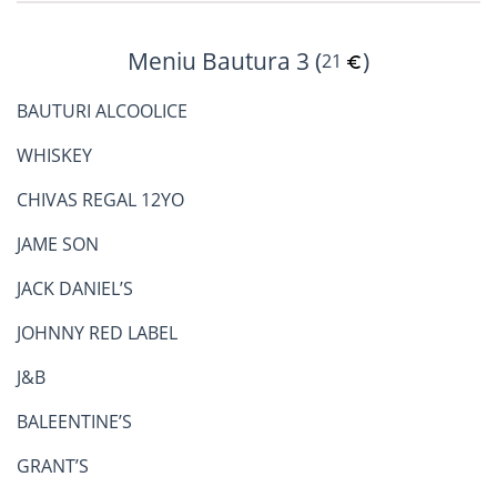
Meniu Bautura 3 (
)
21
BAUTURI ALCOOLICE
WHISKEY
CHIVAS REGAL 12YO
JAME SON
JACK DANIEL’S
JOHNNY RED LABEL
J&B
BALEENTINE’S
GRANT’S