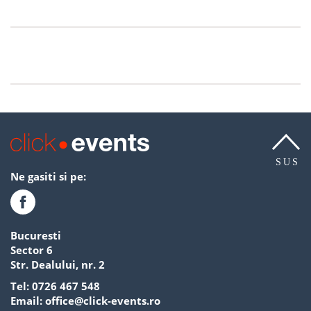
SUS
Ne gasiti si pe:
Bucuresti
Sector 6
Str. Dealului, nr. 2
Tel:
0726 467 548
Email:
office@click-events.ro