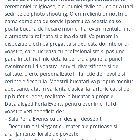
ceremoniei religioase, a cununiei civile sau chiar a unei
sedinte de photo shooting. Oferim clientilor nostri o
gama completa de servicii pentru ca acestia sa se
poata bucura de fiecare moment al evenimentului intr-
o atmosfera rafinata si plina de stil. Va punem la
dispozitie o echipa pregatita si dedicata dorintelor d-
voastra, care lucreaza cu profesionalism si pasiune
pana in cel mai mic detaliu pentru a pune la punct
evenimentul d-voastra, servicii diversificate si de
calitate, oferte personalizate in functie de nevoile si
cerintele fiecaruia. Maestrii bucatari va propun meniuri
apetisante atat in varianta clasica, la farfurie cat si de
tip bufet suedez, realizate in bucataria proprie.
Daca alegeti Perla Events pentru evenimentul d-
voastra veti beneficia de :
– Sala Perla Events cu un design deosebit
– Decor unic si elegant cu materiale pretioase si
aranjamente florale de poveste