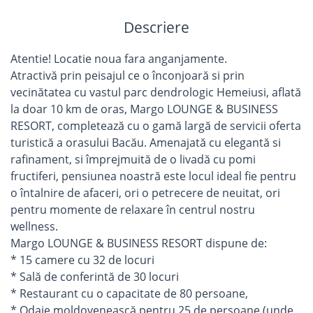
Descriere
Atentie! Locatie noua fara anganjamente.
Atractivă prin peisajul ce o înconjoară si prin
vecinătatea cu vastul parc dendrologic Hemeiusi, aflată
la doar 10 km de oras, Margo LOUNGE & BUSINESS
RESORT, completează cu o gamă largă de servicii oferta
turistică a orasului Bacău. Amenajată cu elegantă si
rafinament, si împrejmuită de o livadă cu pomi
fructiferi, pensiunea noastră este locul ideal fie pentru
o întalnire de afaceri, ori o petrecere de neuitat, ori
pentru momente de relaxare în centrul nostru
wellness.
Margo LOUNGE & BUSINESS RESORT dispune de:
* 15 camere cu 32 de locuri
* Sală de conferintă de 30 locuri
* Restaurant cu o capacitate de 80 persoane,
* Odaie moldovenească pentru 25 de persoane (unde