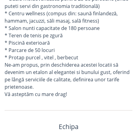
puteti servi din gastronomia traditională)
* Centru wellness (compus din: saună finlandeză,
hammam, jacuzzi, săli masaj, sală fitness)
* Salon nunti capacitate de 180 persoane
* Teren de tenis pe zgură
* Piscină exterioară
* Parcare de 50 locuri
* Protap purcel , vitel , berbecut
Ne-am propus, prin deschiderea acestei locatii să
devenim un etalon al elegantei si bunului gust, oferind
pe lângă serviciile de calitate, definirea unor tarife
prietenoase.
Vă asteptăm cu mare drag!
Echipa