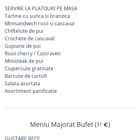
SERVIRE LA PLATOURI PE MASA
Tartine cu sunca si branzica
Minisandwich rosii si cascaval
Chiftelute de pui
Crochete de cascaval
Gujoane de pui
Rosii cherry / Castraveti
Ministeak de pui
Ciupercute gratinate
Barcute de cartofi
Salata asortata
Asortiment panificatie
Meniu Majorat Bufet (
)
31
GUSTARE RECE