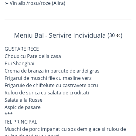
➢ Vin alb /rosu/roze (Alira)
Meniu Bal - Serivire Individuala (
)
30
GUSTARE RECE
Choux cu Pate della casa
Pui Shanghai
Crema de branza in barcute de ardei gras
Frigarui de muschi file cu masline verzi
Frigaruie de chiftelute cu castravete acru
Rulou de sunca cu salata de cruditati
Salata a la Russe
Aspic de pasare
***
FEL PRINCIPAL
Muschi de porc impanat cu sos demiglace si rulou de