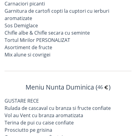
Carnaciori picanti
Garnitura de cartofi copti la cuptori cu ierburi
aromatizate
Sos Demiglace
Chifle albe & Chifle secara cu seminte
Tortul Mirilor PERSONALIZAT
Asortiment de fructe
Mix alune si covrigei
Meniu Nunta Duminica (
)
46
GUSTARE RECE
Rulada de cascaval cu branza si fructe confiate
Vol au Vent cu branza aromatizata
Terina de pui cu caise confiate
Prosciutto pe grisina