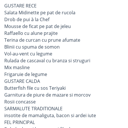
GUSTARE RECE
Salata Midinette pe pat de rucola
Drob de pui à la Chef
Mousse de ficat pe pat de jeleu
Raffaello cu alune prajite
Terina de curcan cu prune afumate
Blinii cu spuma de somon
Vol-au-vent cu legume
Rulada de cascaval cu branza si struguri
Mix masline
Frigaruie de legume
GUSTARE CALDA
Butterfish file cu sos Teriyaki
Garnitura de piure de mazare si morcov
Rosii concasse
SARMALUTE TRADITIONALE
insotite de mamaliguta, bacon si ardei iute
FEL PRINCIPAL