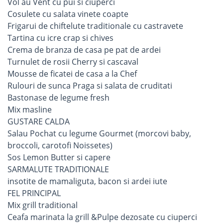
Vol au Vent cu pui si ciuperci
Cosulete cu salata vinete coapte
Frigarui de chiftelute traditionale cu castravete
Tartina cu icre crap si chives
Crema de branza de casa pe pat de ardei
Turnulet de rosii Cherry si cascaval
Mousse de ficatei de casa a la Chef
Rulouri de sunca Praga si salata de cruditati
Bastonase de legume fresh
Mix masline
GUSTARE CALDA
Salau Pochat cu legume Gourmet (morcovi baby,
broccoli, carotofi Noissetes)
Sos Lemon Butter si capere
SARMALUTE TRADITIONALE
insotite de mamaliguta, bacon si ardei iute
FEL PRINCIPAL
Mix grill traditional
Ceafa marinata la grill &Pulpe dezosate cu ciuperci