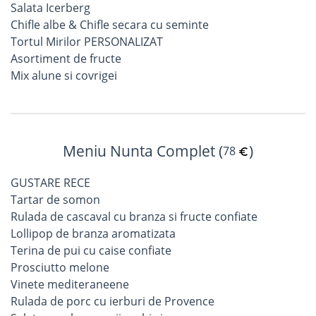
Salata Icerberg
Chifle albe & Chifle secara cu seminte
Tortul Mirilor PERSONALIZAT
Asortiment de fructe
Mix alune si covrigei
Meniu Nunta Complet (
)
78
GUSTARE RECE
Tartar de somon
Rulada de cascaval cu branza si fructe confiate
Lollipop de branza aromatizata
Terina de pui cu caise confiate
Prosciutto melone
Vinete mediteraneene
Rulada de porc cu ierburi de Provence