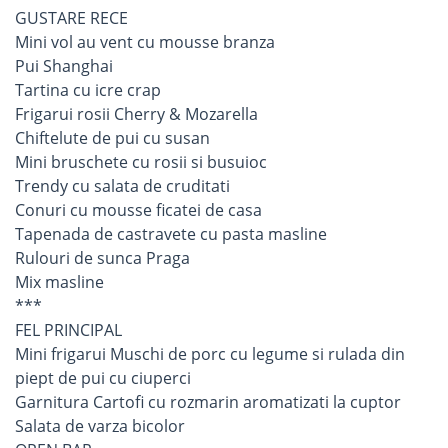
GUSTARE RECE
Mini vol au vent cu mousse branza
Pui Shanghai
Tartina cu icre crap
Frigarui rosii Cherry & Mozarella
Chiftelute de pui cu susan
Mini bruschete cu rosii si busuioc
Trendy cu salata de cruditati
Conuri cu mousse ficatei de casa
Tapenada de castravete cu pasta masline
Rulouri de sunca Praga
Mix masline
***
FEL PRINCIPAL
Mini frigarui Muschi de porc cu legume si rulada din
piept de pui cu ciuperci
Garnitura Cartofi cu rozmarin aromatizati la cuptor
Salata de varza bicolor