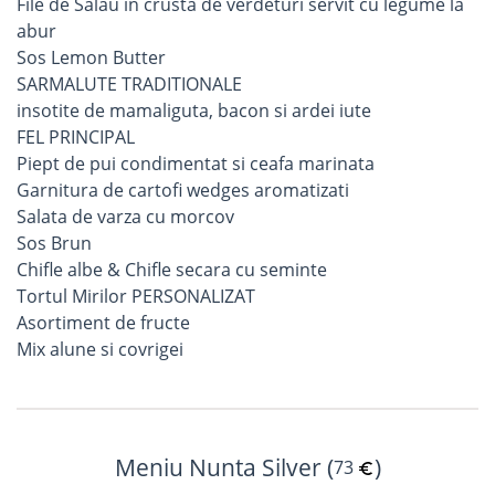
File de Salau in crusta de verdeturi servit cu legume la
abur
Sos Lemon Butter
SARMALUTE TRADITIONALE
insotite de mamaliguta, bacon si ardei iute
FEL PRINCIPAL
Piept de pui condimentat si ceafa marinata
Garnitura de cartofi wedges aromatizati
Salata de varza cu morcov
Sos Brun
Chifle albe & Chifle secara cu seminte
Tortul Mirilor PERSONALIZAT
Asortiment de fructe
Mix alune si covrigei
Meniu Nunta Silver (
)
73