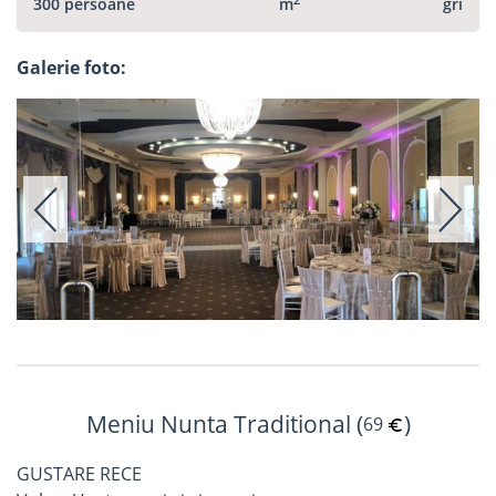
300 persoane
m
gri
Galerie foto:
Meniu Nunta Traditional (
)
69
GUSTARE RECE