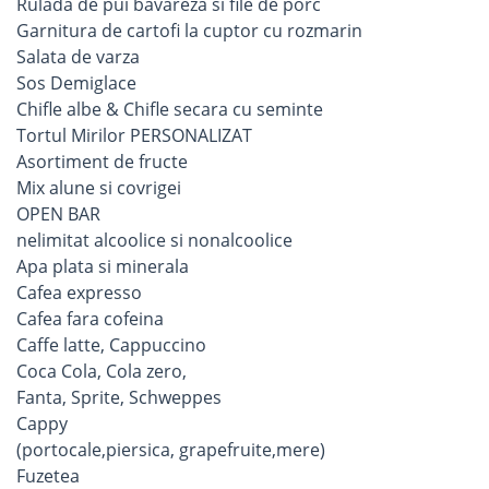
Rulada de pui bavareza si file de porc
Garnitura de cartofi la cuptor cu rozmarin
Salata de varza
Sos Demiglace
Chifle albe & Chifle secara cu seminte
Tortul Mirilor PERSONALIZAT
Asortiment de fructe
Mix alune si covrigei
OPEN BAR
nelimitat alcoolice si nonalcoolice
Apa plata si minerala
Cafea expresso
Cafea fara cofeina
Caffe latte, Cappuccino
Coca Cola, Cola zero,
Fanta, Sprite, Schweppes
Cappy
(portocale,piersica, grapefruite,mere)
Fuzetea