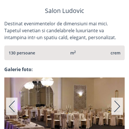
Salon Ludovic
Destinat evenimentelor de dimensiuni mai mici.
Tapetul venetian si candelabrele luxuriante va
intampina intr-un spatiu cald, elegant, personalizat.
2
130 persoane
m
crem
Galerie foto: