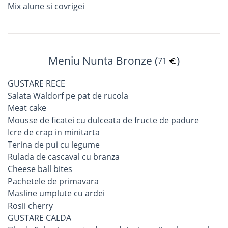
Mix alune si covrigei
Meniu Nunta Bronze (
)
71
GUSTARE RECE
Salata Waldorf pe pat de rucola
Meat cake
Mousse de ficatei cu dulceata de fructe de padure
Icre de crap in minitarta
Terina de pui cu legume
Rulada de cascaval cu branza
Cheese ball bites
Pachetele de primavara
Masline umplute cu ardei
Rosii cherry
GUSTARE CALDA