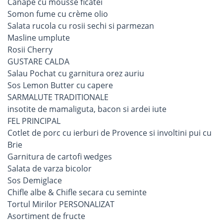
Canape cu mousse ficatei
Somon fume cu crème olio
Salata rucola cu rosii sechi si parmezan
Masline umplute
Rosii Cherry
GUSTARE CALDA
Salau Pochat cu garnitura orez auriu
Sos Lemon Butter cu capere
SARMALUTE TRADITIONALE
insotite de mamaliguta, bacon si ardei iute
FEL PRINCIPAL
Cotlet de porc cu ierburi de Provence si involtini pui cu
Brie
Garnitura de cartofi wedges
Salata de varza bicolor
Sos Demiglace
Chifle albe & Chifle secara cu seminte
Tortul Mirilor PERSONALIZAT
Asortiment de fructe