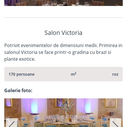
Salon Victoria
Potrivit evenimentelor de dimensiuni medii. Primirea in
salonul Victoria se face printr-o gradina cu brazi si
plante exotice.
2
170 persoane
m
roz
Galerie foto: