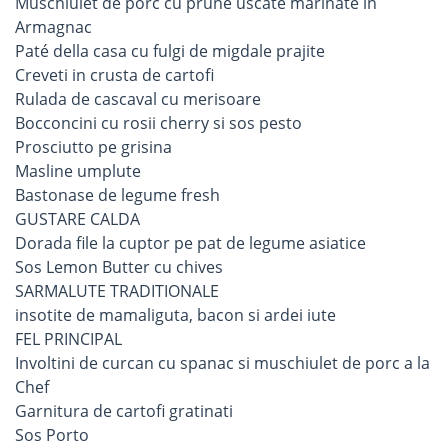
Muschiulet de porc cu prune uscate marinate in
Armagnac
Paté della casa cu fulgi de migdale prajite
Creveti in crusta de cartofi
Rulada de cascaval cu merisoare
Bocconcini cu rosii cherry si sos pesto
Prosciutto pe grisina
Masline umplute
Bastonase de legume fresh
GUSTARE CALDA
Dorada file la cuptor pe pat de legume asiatice
Sos Lemon Butter cu chives
SARMALUTE TRADITIONALE
insotite de mamaliguta, bacon si ardei iute
FEL PRINCIPAL
Involtini de curcan cu spanac si muschiulet de porc a la
Chef
Garnitura de cartofi gratinati
Sos Porto