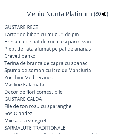
Meniu Nunta Platinum (
)
80
GUSTARE RECE
Tartar de biban cu muguri de pin
Bresaola pe pat de rucola si parmezan
Piept de rata afumat pe pat de ananas
Creveti panko
Terina de branza de capra cu spanac
Spuma de somon cu icre de Manciuria
Zucchini Mediteraneo
Masline Kalamata
Decor de flori comestibile
GUSTARE CALDA
File de ton rosu cu sparanghel
Sos Olandez
Mix salata vinegret
SARMALUTE TRADITIONALE