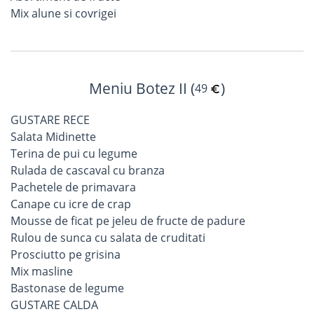
Mix alune si covrigei
Meniu Botez II (
)
49
GUSTARE RECE
Salata Midinette
Terina de pui cu legume
Rulada de cascaval cu branza
Pachetele de primavara
Canape cu icre de crap
Mousse de ficat pe jeleu de fructe de padure
Rulou de sunca cu salata de cruditati
Prosciutto pe grisina
Mix masline
Bastonase de legume
GUSTARE CALDA