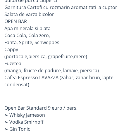
pulpa de pui cu ciuperci
Garnitura Cartofi cu rozmarin aromatizati la cuptor
Salata de varza bicolor
OPEN BAR
Apa minerala si plata
Coca Cola, Cola zero,
Fanta, Sprite, Schweppes
Cappy
(portocale,piersica, grapefruite,mere)
Fuzetea
(mango, fructe de padure, lamaie, piersica)
Cafea Espresso LAVAZZA (zahar, zahar brun, lapte
condensat)
Open Bar Standard 9 euro / pers.
➢ Whisky Jameson
➢ Vodka Smirnoff
➢ Gin Tonic