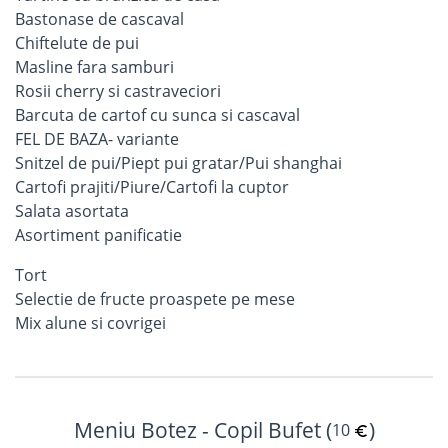
Bastonase de cascaval
Chiftelute de pui
Masline fara samburi
Rosii cherry si castraveciori
Barcuta de cartof cu sunca si cascaval
FEL DE BAZA- variante
Snitzel de pui/Piept pui gratar/Pui shanghai
Cartofi prajiti/Piure/Cartofi la cuptor
Salata asortata
Asortiment panificatie
Tort
Selectie de fructe proaspete pe mese
Mix alune si covrigei
Meniu Botez - Copil Bufet (
)
10