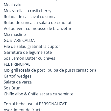
Meat cake
Mozzarella cu rosii cherry
Rulada de cascaval cu sunca
Rulou de sunca cu salata de cruditati
Vol-au-vent cu mousse de branzeturi
Mix masline
GUSTARE CALDA
File de salau gratinat la cuptor
Garnitura de legume sote
Sos Lemon Butter cu chives
FEL PRINCIPAL
Mix grill (ceafa de porc, pulpa de pui si carnaciori)
Cartofi wedges
Salata de varza
Sos Brun
Chifle albe & Chifle secara cu seminte
Tortul bebelusului PERSONALIZAT
Asortiment de fructe