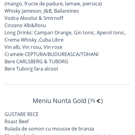
(mango, fructe de padure, lamaie, piersica)
Whisky Jameson, J&B, Ballantines
Vodca Absolut & Smirnoff
Cinzano Alb&Rosu
Long Drinks: Campari Orange, Gin tonic, Aperol tonic,
Crema Whisky ,Cuba Libre
Vin alb, Vin rosu, Vin rose
Cramele CEPTURA/BUDUREASCA/TOHANI
Bere CARLSBERG & TUBORG
Bere Tuborg fara alcool
Meniu Nunta Gold (
)
76
GUSTARE RECE
Roast Beef
Rulada de somon cu mousse de branza