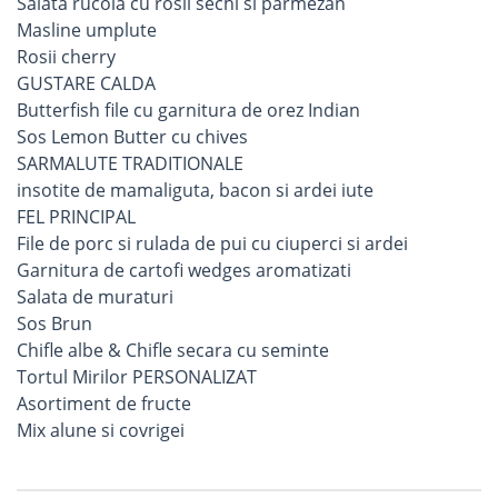
Salata rucola cu rosii sechi si parmezan
Masline umplute
Rosii cherry
GUSTARE CALDA
Butterfish file cu garnitura de orez Indian
Sos Lemon Butter cu chives
SARMALUTE TRADITIONALE
insotite de mamaliguta, bacon si ardei iute
FEL PRINCIPAL
File de porc si rulada de pui cu ciuperci si ardei
Garnitura de cartofi wedges aromatizati
Salata de muraturi
Sos Brun
Chifle albe & Chifle secara cu seminte
Tortul Mirilor PERSONALIZAT
Asortiment de fructe
Mix alune si covrigei