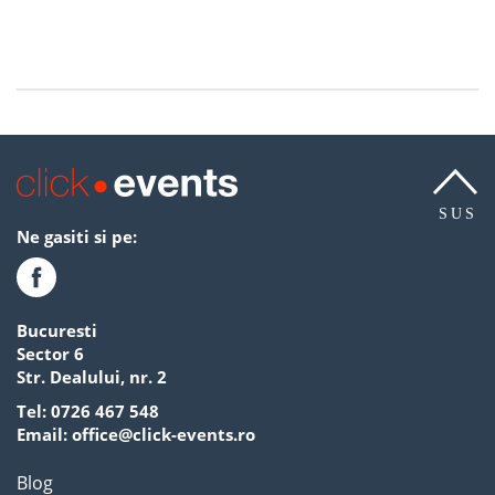
SUS
Ne gasiti si pe:
Bucuresti
Sector 6
Str. Dealului, nr. 2
Tel:
0726 467 548
Email:
office@click-events.ro
Blog