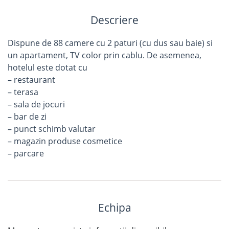
Descriere
Dispune de 88 camere cu 2 paturi (cu dus sau baie) si
un apartament, TV color prin cablu. De asemenea,
hotelul este dotat cu
– restaurant
– terasa
– sala de jocuri
– bar de zi
– punct schimb valutar
– magazin produse cosmetice
– parcare
Echipa