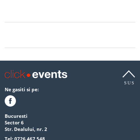
SUS
Ne gasiti si pe:
Bucuresti
Sector 6
Str. Dealului, nr. 2
Tel:
0726 467 548