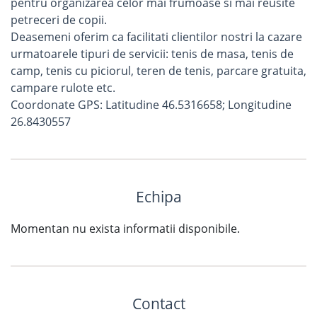
pentru organizarea celor mai frumoase si mai reusite
petreceri de copii.
Deasemeni oferim ca facilitati clientilor nostri la cazare
urmatoarele tipuri de servicii: tenis de masa, tenis de
camp, tenis cu piciorul, teren de tenis, parcare gratuita,
campare rulote etc.
Coordonate GPS: Latitudine 46.5316658; Longitudine
26.8430557
Echipa
Momentan nu exista informatii disponibile.
Contact