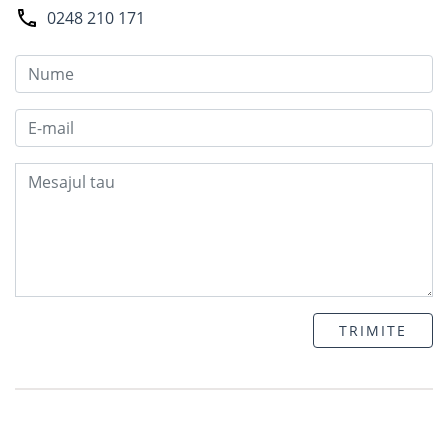
0248 210 171
TRIMITE