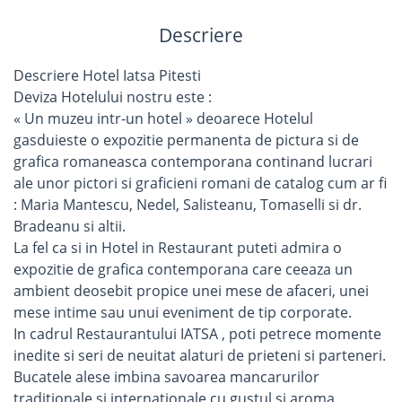
Descriere
Descriere Hotel Iatsa Pitesti
Deviza Hotelului nostru este :
« Un muzeu intr-un hotel » deoarece Hotelul
gasduieste o expozitie permanenta de pictura si de
grafica romaneasca contemporana continand lucrari
ale unor pictori si graficieni romani de catalog cum ar fi
: Maria Mantescu, Nedel, Salisteanu, Tomaselli si dr.
Bradeanu si altii.
La fel ca si in Hotel in Restaurant puteti admira o
expozitie de grafica contemporana care ceeaza un
ambient deosebit propice unei mese de afaceri, unei
mese intime sau unui eveniment de tip corporate.
In cadrul Restaurantului IATSA , poti petrece momente
inedite si seri de neuitat alaturi de prieteni si parteneri.
Bucatele alese imbina savoarea mancarurilor
traditionale si internationale cu gustul si aroma