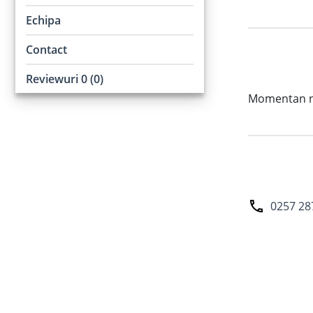
Echipa
Contact
Reviewuri 0 (0)
Momentan nu 
0257 28