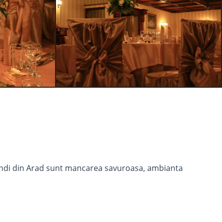
oandi din Arad sunt mancarea savuroasa, ambianta