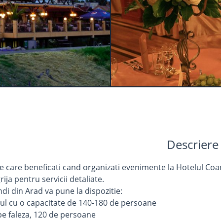
Descriere
e care beneficati cand organizati evenimente la Hotelul C
rija pentru servicii detaliate.
di din Arad va pune la dispozitie:
ul cu o capacitate de 140-180 de persoane
pe faleza, 120 de persoane