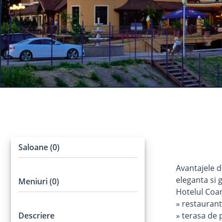
Saloane (0)
Avantajele d
eleganta si g
Meniuri (0)
Hotelul Coan
» restaurant
Descriere
» terasa de 