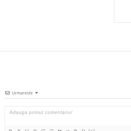
Urmareste
{}
[+]