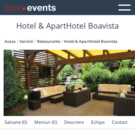
Hotel & ApartHotel Boavista
Acasa
Servicii
Restaurante
Hotel & ApartHotel Boavista
Saloane (0)
Meniuri (0)
Descriere
Echipa
Contact