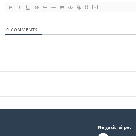
{}
[+]
0
COMMENTS
Ne gasiti si pe: