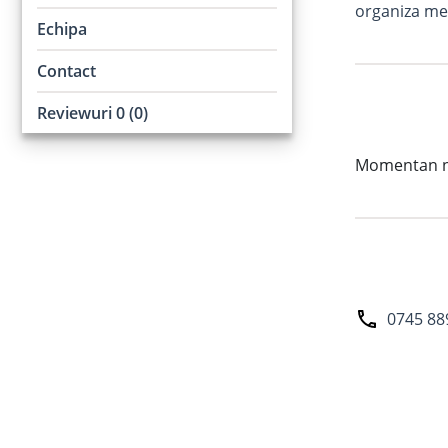
organiza mes
Echipa
Contact
Reviewuri 0 (0)
Momentan nu 
0745 88