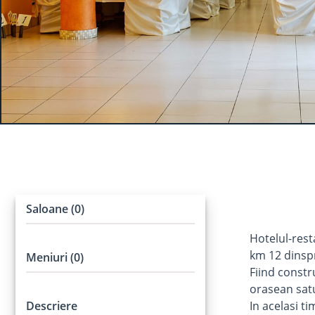
Saloane (0)
Hotelul-rest
km 12 dinsp
Meniuri (0)
Fiind constr
orasean satu
Descriere
In acelasi ti