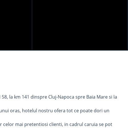
 58, la km 141 dinspre Cluj-Napoca spre Baia Mare si la
 unui oras, hotelul nostru ofera tot ce poate dori un
r celor mai pretentiosi clienti, in cadrul caruia se pot