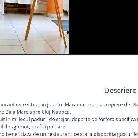
Descriere
aurant este situat in judetul Maramures, in apropiere de DN
re Baia Mare spre Cluj-Napoca.
uit in mijlocul padurii de stejar, departe de forfota specifica
l de zgomot, praf si poluare.
mp beneficiaza de un restaurant ce sta la dispozitia gusturilo