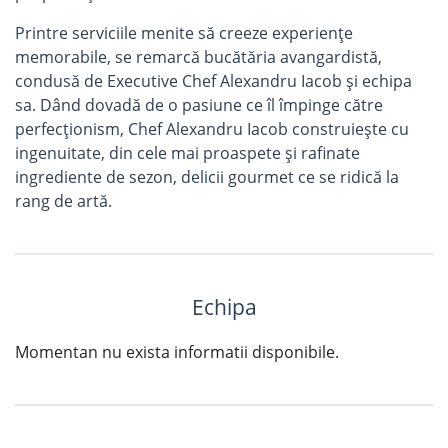
Printre serviciile menite să creeze experiențe
memorabile, se remarcă bucătăria avangardistă,
condusă de Executive Chef Alexandru Iacob și echipa
sa. Dând dovadă de o pasiune ce îl împinge către
perfecționism, Chef Alexandru Iacob construiește cu
ingenuitate, din cele mai proaspete și rafinate
ingrediente de sezon, delicii gourmet ce se ridică la
rang de artă.
Echipa
Momentan nu exista informatii disponibile.