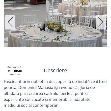
Descriere
Fascinant prin noblețea descoperită de îndată ce îi treci
poarta, Domeniul Manasia își revendică gloria de
altădată prin crearea cadrului perfect pentru
experiențe sofisticate și memorabile, adaptate
mediului social contemporan.