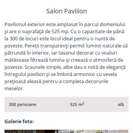
Salon Pavilion
Pavilionul exterior este amplasat în parcul domeniului
și are o suprafață de 525 mp. Cu o capacitate de până
la 300 de locuri este locul ideal pentru o nuntă de
poveste. Pereții transparenți permit luminii naturale să
pătrundă în interior, iar tavanul decorat cu voaluri
mătăsoase filtrează lumina și creează o atmosferă de
poveste. Scaunele simple, albe dau o notă de eleganță
întregului pavilion și se îmbină armonios cu vesela
prețioasă aleasă pentru a completa decorurile
meselor.
2
300 persoane
525 m
alb
Galerie foto: