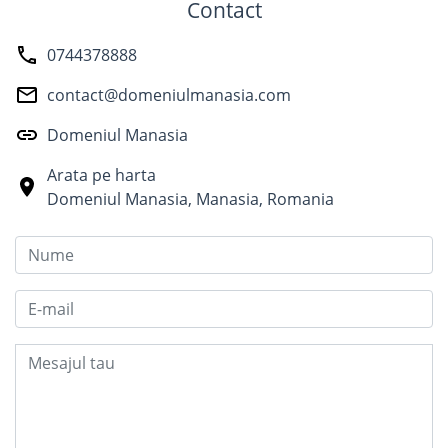
Contact
0744378888
contact@domeniulmanasia.com
Domeniul Manasia
Arata pe harta
Domeniul Manasia
,
Manasia
,
Romania