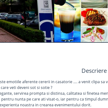
Descriere
ste emotiile aferente cererii in casatorie …. a venit clipa sa v
care veti deveni sot si sotie ?
egante, servirea prompta si distinsa, calitatea si finetea m
t pentru nunta pe care ati visat-o, iar pentru ca timpul dumn
xperienta noastra in crearea evenimentului dorit.