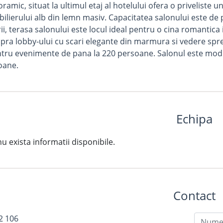
ramic, situat la ultimul etaj al hotelului ofera o priveliste 
bilierului alb din lemn masiv. Capacitatea salonului este de
ii, terasa salonului este locul ideal pentru o cina romantica 
pra lobby-ului cu scari elegante din marmura si vedere spre 
ntru evenimente de pana la 220 persoane. Salonul este modu
oane.
Echipa
exista informatii disponibile.
Contact
2 106