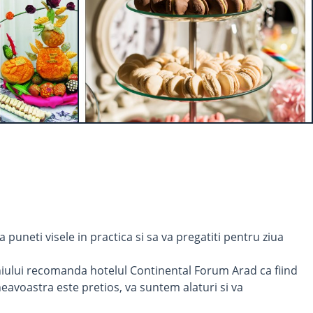
a puneti visele in practica si sa va pregatiti pentru ziua
eniului recomanda hotelul Continental Forum Arad ca fiind
eavoastra este pretios, va suntem alaturi si va