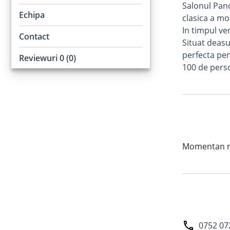
Salonul Pano
Echipa
clasica a mo
In timpul ver
Contact
Situat deasu
perfecta pe
Reviewuri 0 (0)
100 de pers
Momentan nu 
0752 07