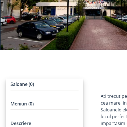
Saloane (0)
Ati trecut pe
cea mare, in 
Meniuri (0)
Saloanele el
locul perfec
Descriere
impartasim e