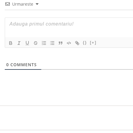
Urmareste
{}
[+]
0
COMMENTS