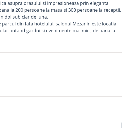
unica asupra orasului si impresioneaza prin eleganta
 pana la 200 persoane la masa si 300 persoane la receptii.
in doi sub clar de luna.
parcul din fata hotelului, salonul Mezanin este locatia
lar putand gazdui si evenimente mai mici, de pana la