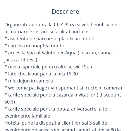
Descriere
Organizati-va nunta la CITY Plaza si veti beneficia de
urmatoarele servicii si facilitati incluse:
* asistenta pe parcursul planificarii nuntii
* camera in noaptea nuntii
* acces la Spa-ul Salute per Aqua ( piscina, sauna,
jacuzzi, fitness)
* oferte speciale pentru alte servicii Spa
* late check out pana la ora 16:00
* mic dejun in camera
* welcome package ( vin spumant si fructe in camera)
* tarife speciale pentru cazarea invitatilor ( disccount
50%)
* tarife speciale pentru botez, aniversari si alte
evenimente familiale
Hotelul pune la dispozitia clientilor sai 3 sali de
evenimente de acest gen, avand capacitati de la 80 la