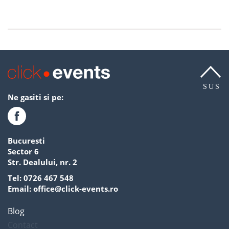
SUS
Ne gasiti si pe:
Bucuresti
Sector 6
Str. Dealului, nr. 2
Tel:
0726 467 548
Email:
office@click-events.ro
Blog
Contact