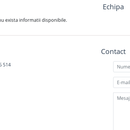
Echipa
exista informatii disponibile.
Contact
6 514