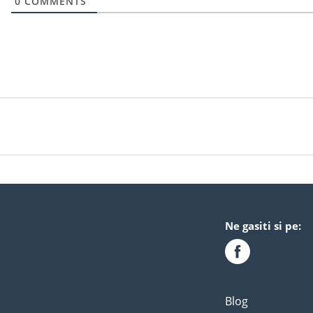
0
COMMENTS
Ne gasiti si pe:
Blog