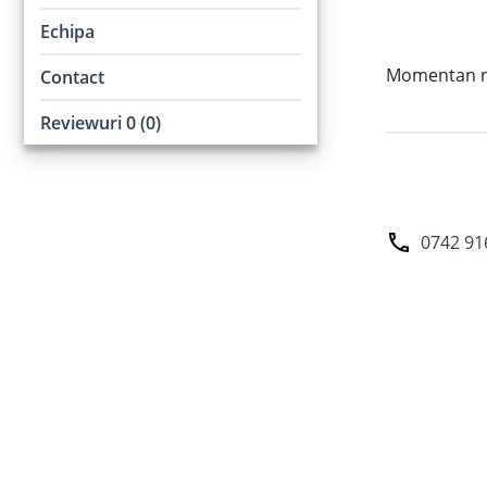
Echipa
Momentan nu 
Contact
Reviewuri 0 (0)
0742 91