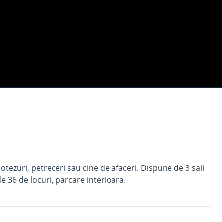
tezuri, petreceri sau cine de afaceri. Dispune de 3 sali
de 36 de locuri, parcare interioara.