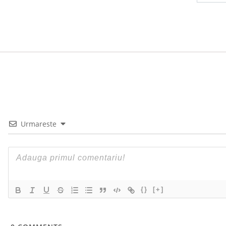
Urmareste
{}
[+]