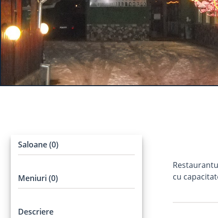
Saloane (0)
Restaurantul
cu capacitat
Meniuri (0)
Descriere