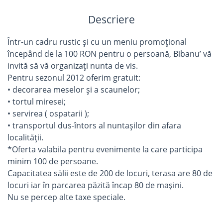
Descriere
Într-un cadru rustic şi cu un meniu promoţional
începând de la 100 RON pentru o persoană, Bibanu’ vă
invită să vă organizaţi nunta de vis.
Pentru sezonul 2012 oferim gratuit:
• decorarea meselor şi a scaunelor;
• tortul miresei;
• servirea ( ospatarii );
• transportul dus-întors al nuntaşilor din afara
localităţii.
*Oferta valabila pentru evenimente la care participa
minim 100 de persoane.
Capacitatea sălii este de 200 de locuri, terasa are 80 de
locuri iar în parcarea păzită încap 80 de maşini.
Nu se percep alte taxe speciale.