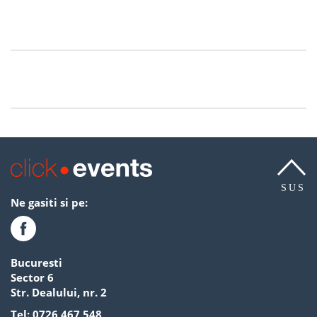
SUS
Ne gasiti si pe:
Bucuresti
Sector 6
Str. Dealului, nr. 2
Tel:
0726 467 548