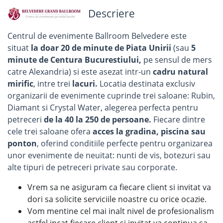
Descriere
Centrul de evenimente Ballroom Belvedere este
situat
la doar 20 de minute de Piata Unirii
(sau
5
minute de Centura Bucurestiului,
pe sensul de mers
catre Alexandria) si este asezat intr-un
cadru natural
mirific
, intre trei
lacuri.
Locatia destinata exclusiv
organizarii de evenimente cuprinde trei saloane: Rubin,
Diamant si Crystal Water, alegerea perfecta pentru
petreceri
de la 40 la 250 de persoane.
Fiecare dintre
cele trei saloane ofera
acces la gradina, piscina sau
ponton
, oferind conditiile perfecte pentru organizarea
unor evenimente de neuitat: nunti de vis, botezuri sau
alte tipuri de petreceri private sau corporate.
Vrem sa ne asiguram ca fiecare client si invitat va
dori sa solicite serviciile noastre cu orice ocazie.
Vom mentine cel mai inalt nivel de profesionalism