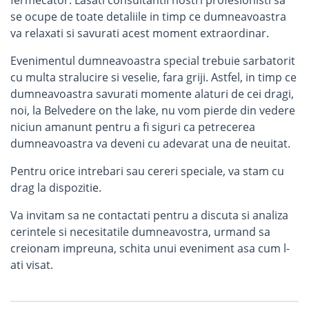
fermecator. Lasati consultantii nostri profesionisti sa
se ocupe de toate detaliile in timp ce dumneavoastra
va relaxati si savurati acest moment extraordinar.
Evenimentul dumneavoastra special trebuie sarbatorit
cu multa stralucire si veselie, fara griji. Astfel, in timp ce
dumneavoastra savurati momente alaturi de cei dragi,
noi, la Belvedere on the lake, nu vom pierde din vedere
niciun amanunt pentru a fi siguri ca petrecerea
dumneavoastra va deveni cu adevarat una de neuitat.
Pentru orice intrebari sau cereri speciale, va stam cu
drag la dispozitie.
Va invitam sa ne contactati pentru a discuta si analiza
cerintele si necesitatile dumneavostra, urmand sa
creionam impreuna, schita unui eveniment asa cum l-
ati visat.