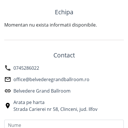
Echipa
Momentan nu exista informatii disponibile.
Contact
0745286022
office@belvederegrandballroom.ro
Belvedere Grand Ballroom
Arata pe harta
Strada Carierei nr 58
,
Clinceni
,
jud. Ilfov