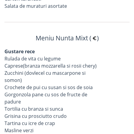
Salata de muraturi asortate
Meniu Nunta Mixt (
)
Gustare rece
Rulada de vita cu legume
Caprese(branza mozzarella si rosii chery)
Zucchini (dovlecel cu mascarpone si
somon)
Crochete de pui cu susan si sos de soia
Gorgonzola pane cu sos de fructe de
padure
Tortilia cu branza si sunca
Grisina cu prosciutto crudo
Tartina cu icre de crap
Masline verzi