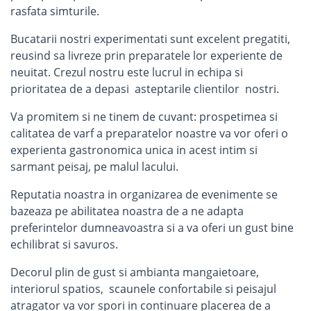
rasfata simturile.
Bucatarii nostri experimentati sunt excelent pregatiti,
reusind sa livreze prin preparatele lor experiente de
neuitat. Crezul nostru este lucrul in echipa si
prioritatea de a depasi asteptarile clientilor nostri.
Va promitem si ne tinem de cuvant: prospetimea si
calitatea de varf a preparatelor noastre va vor oferi o
experienta gastronomica unica in acest intim si
sarmant peisaj, pe malul lacului.
Reputatia noastra in organizarea de evenimente se
bazeaza pe abilitatea noastra de a ne adapta
preferintelor dumneavoastra si a va oferi un gust bine
echilibrat si savuros.
Decorul plin de gust si ambianta mangaietoare,
interiorul spatios, scaunele confortabile si peisajul
atragator va vor spori in continuare placerea de a