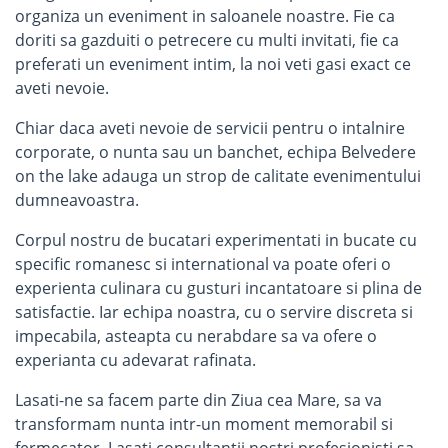
organiza un eveniment in saloanele noastre. Fie ca
doriti sa gazduiti o petrecere cu multi invitati, fie ca
preferati un eveniment intim, la noi veti gasi exact ce
aveti nevoie.
Chiar daca aveti nevoie de servicii pentru o intalnire
corporate, o nunta sau un banchet, echipa Belvedere
on the lake adauga un strop de calitate evenimentului
dumneavoastra.
Corpul nostru de bucatari experimentati in bucate cu
specific romanesc si international va poate oferi o
experienta culinara cu gusturi incantatoare si plina de
satisfactie. Iar echipa noastra, cu o servire discreta si
impecabila, asteapta cu nerabdare sa va ofere o
experianta cu adevarat rafinata.
Lasati-ne sa facem parte din Ziua cea Mare, sa va
transformam nunta intr-un moment memorabil si