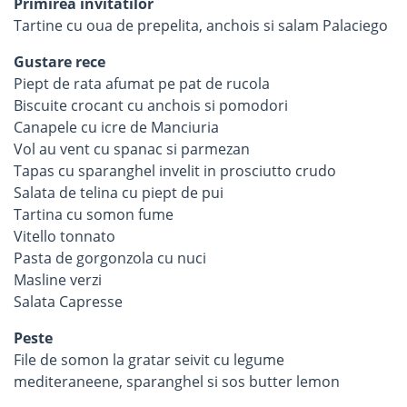
Primirea invitatilor
Tartine cu oua de prepelita, anchois si salam Palaciego
Gustare rece
Piept de rata afumat pe pat de rucola
Biscuite crocant cu anchois si pomodori
Canapele cu icre de Manciuria
Vol au vent cu spanac si parmezan
Tapas cu sparanghel invelit in prosciutto crudo
Salata de telina cu piept de pui
Tartina cu somon fume
Vitello tonnato
Pasta de gorgonzola cu nuci
Masline verzi
Salata Capresse
Peste
File de somon la gratar seivit cu legume
mediteraneene, sparanghel si sos butter lemon