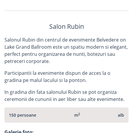
Salon Rubin
Salonul Rubin din centrul de evenimente Belvedere on
Lake Grand Ballroom este un spatiu modern si elegant,
perfect pentru organizarea de nunti, botezuri sau
petreceri corporate.
Participantii la evenimente dispun de acces la o
gradina pe malul lacului si la ponton.
In gradina din fata salonului Rubin se pot organiza
ceremonii de cununii in aer liber sau alte evenimente.
2
150 persoane
m
alb
Galerie foto: