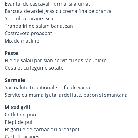
Evantai de cascaval normal si afumat
Barcuta de ardei gras cu crema fina de branza
Sunculita taraneasca
Trandafiri de salam banatean
Castravete proaspat
Mix de masline
Peste
File de salau parisian servit cu sos Meuniere
Cosulet cu legume sotate
Sarmale
Sarmalute traditionale in foi de varza
Servite cu mamaliguta, ardei iute, bacon si smantana
Mixed grill
Cotlet de porc
Piept de pui
Frigaruie de carnaciori proaspeti
Cartofi taranesti