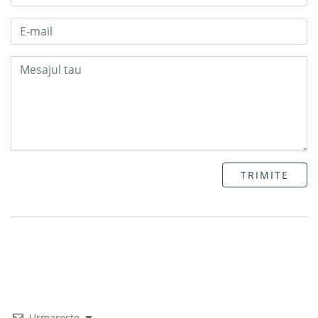
TRIMITE
Urmareste