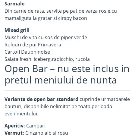
Sarmale
Din carne de rata, servite pe pat de varza rosie,cu
mamaliguta la gratar si cirspy bacon
Mixed grill
Muschi de vita cu sos de piper verde
Rulouri de pui Primavera
Cartofi Dauphinoise
Salata fresh: iceberg,radicchio, rucola
Open Bar – nu este inclus in
pretul meniului de nunta
Varianta de open bar standard
cuprinde urmatoarele
bauturi, disponibile nelimitat pe toata perioada
evenimentului:
Aperitiv:
Campari
Vermut:
Cinzano alb si rosu