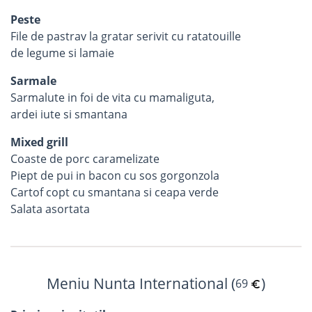
Peste
File de pastrav la gratar serivit cu ratatouille
de legume si lamaie
Sarmale
Sarmalute in foi de vita cu mamaliguta,
ardei iute si smantana
Mixed grill
Coaste de porc caramelizate
Piept de pui in bacon cu sos gorgonzola
Cartof copt cu smantana si ceapa verde
Salata asortata
Meniu Nunta International (
)
69