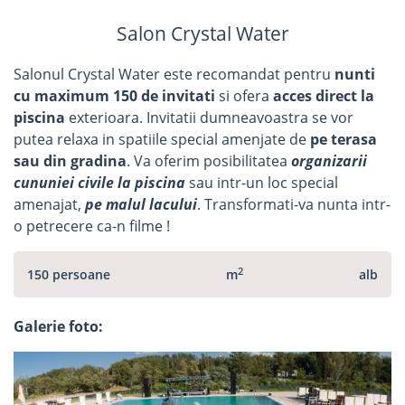
Salon Crystal Water
Salonul Crystal Water este recomandat pentru
nunti
cu maximum 150 de invitati
si ofera
acces
direct la
piscina
exterioara. Invitatii dumneavoastra se vor
putea relaxa in spatiile special amenjate de
pe terasa
sau din gradina
. Va oferim posibilitatea
organizarii
cununiei civile la piscina
sau intr-un loc special
amenajat,
pe malul lacului
. Transformati-va nunta intr-
o petrecere ca-n filme !
2
150 persoane
m
alb
Galerie foto: