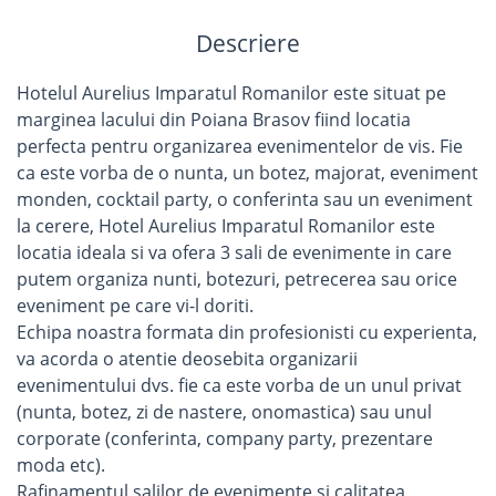
Descriere
Hotelul Aurelius Imparatul Romanilor este situat pe
marginea lacului din Poiana Brasov fiind locatia
perfecta pentru organizarea evenimentelor de vis. Fie
ca este vorba de o nunta, un botez, majorat, eveniment
monden, cocktail party, o conferinta sau un eveniment
la cerere, Hotel Aurelius Imparatul Romanilor este
locatia ideala si va ofera 3 sali de evenimente in care
putem organiza nunti, botezuri, petrecerea sau orice
eveniment pe care vi-l doriti.
Echipa noastra formata din profesionisti cu experienta,
va acorda o atentie deosebita organizarii
evenimentului dvs. fie ca este vorba de un unul privat
(nunta, botez, zi de nastere, onomastica) sau unul
corporate (conferinta, company party, prezentare
moda etc).
Rafinamentul salilor de evenimente si calitatea