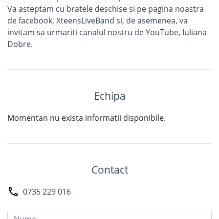
Va asteptam cu bratele deschise si pe pagina noastra
de facebook, XteensLiveBand si, de asemenea, va
invitam sa urmariti canalul nostru de YouTube, Iuliana
Dobre.
Echipa
Momentan nu exista informatii disponibile.
Contact
0735 229 016