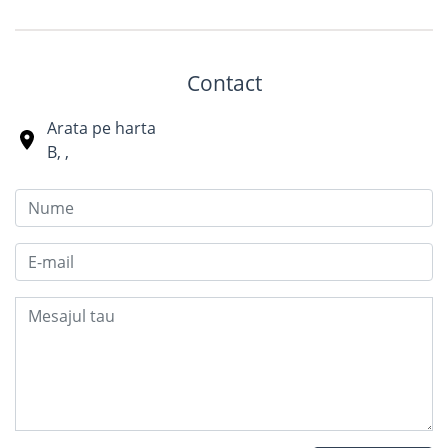
Contact
Arata pe harta
B
,
,