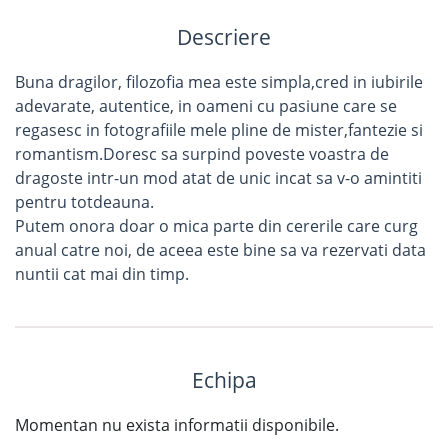
Descriere
Buna dragilor, filozofia mea este simpla,cred in iubirile
adevarate, autentice, in oameni cu pasiune care se
regasesc in fotografiile mele pline de mister,fantezie si
romantism.Doresc sa surpind poveste voastra de
dragoste intr-un mod atat de unic incat sa v-o amintiti
pentru totdeauna.
Putem onora doar o mica parte din cererile care curg
anual catre noi, de aceea este bine sa va rezervati data
nuntii cat mai din timp.
Echipa
Momentan nu exista informatii disponibile.