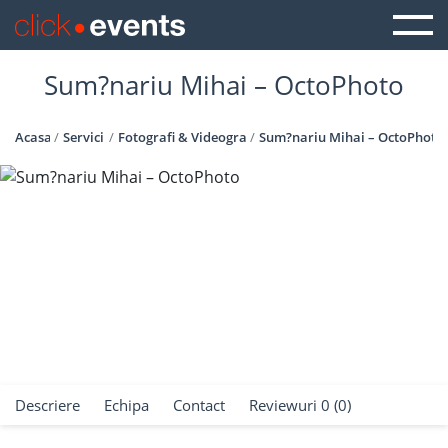
Sum?nariu Mihai – OctoPhoto
Acasa
Servicii
Fotografi & Videografi
Sum?nariu Mihai – OctoPhoto
Descriere
Echipa
Contact
Reviewuri 0 (0)