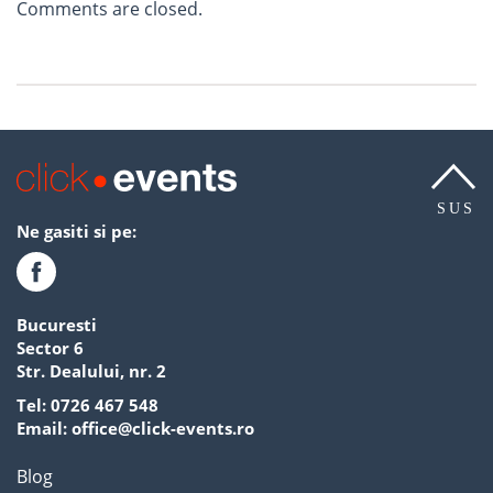
Comments are closed.
SUS
Ne gasiti si pe:
Bucuresti
Sector 6
Str. Dealului, nr. 2
Tel:
0726 467 548
Email:
office@click-events.ro
Blog