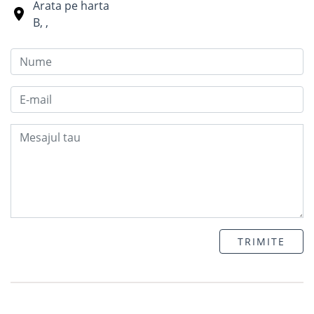
Arata pe harta
B
,
,
TRIMITE