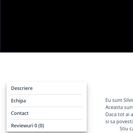
Descriere
Eu sunt Silv
Echipa
Aceasta sunt 
Contact
Daca tot ai 
si sa povest
Reviewuri 0 (0)
Stiu cat e d