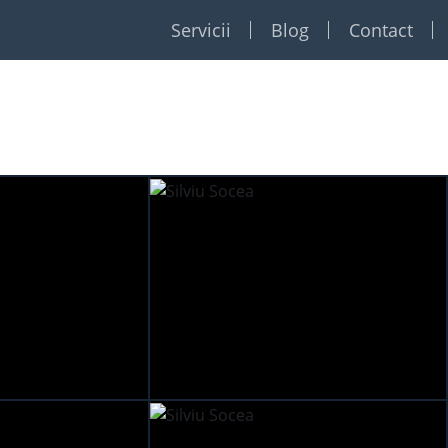
Servicii
Blog
Contact
Restaurante
Formatii
Foto Video
Dj
Event planner