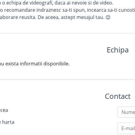
 o echipa de videografi, daca ai nevoie si de video.
omandare indraznesc sa-ti spun, incearca sa-ti cunosti viit
aborare reusita. De aceea, astept mesajul tau. 😉
Echipa
exista informatii disponibile.
Contact
ocea
e harta