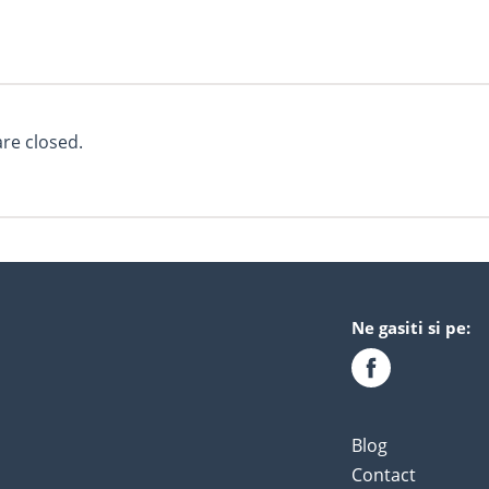
e closed.
Ne gasiti si pe:
Blog
Contact