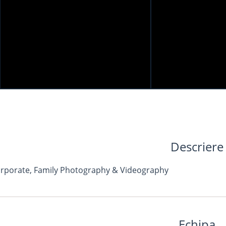
Descriere
rporate, Family Photography & Videography
Echipa