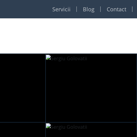
Servicii
Blog
Contact
Restaurante
Formatii
Foto Video
Dj
Event planner