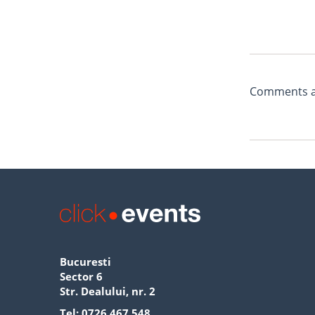
Comments ar
Bucuresti
Sector 6
Str. Dealului, nr. 2
Tel:
0726 467 548