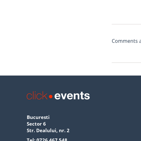
Comments ar
Bucuresti
Sector 6
Str. Dealului, nr. 2
Tel:
0726 467 548