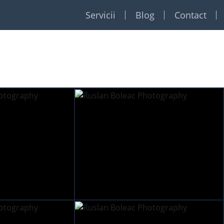
Servicii
Blog
Contact
Restaurante
Formatii
Foto Video
Dj
Event planner