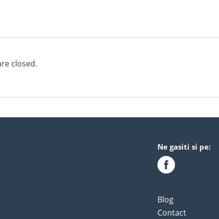
e closed.
Ne gasiti si pe:
Blog
Contact