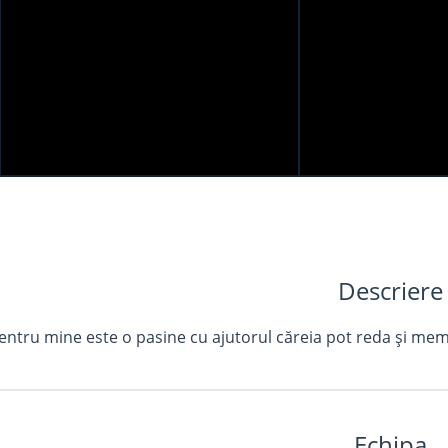
Descriere
entru mine este o pasine cu ajutorul căreia pot reda și me
Echipa