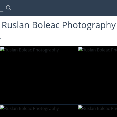
Ruslan Boleac Photography
y