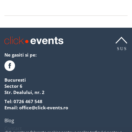
SUS
Ne gasiti si pe:
Bucuresti
Sector 6
Str. Dealului, nr. 2
Tel:
0726 467 548
Email:
office@click-events.ro
Blog
Contact