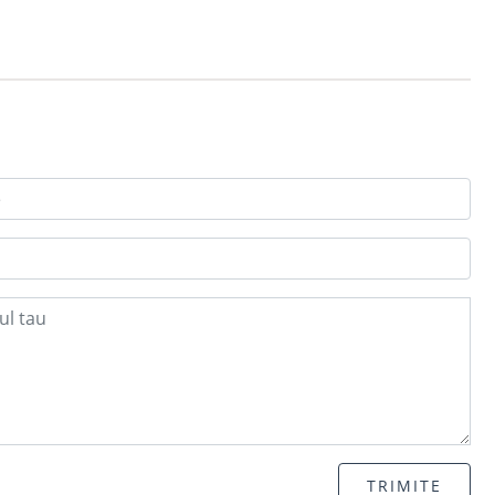
TRIMITE