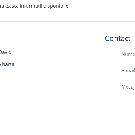
exista informatii disponibile.
Contact
David
e harta