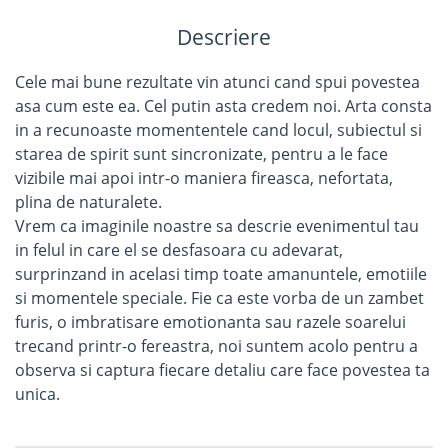
Descriere
Cele mai bune rezultate vin atunci cand spui povestea
asa cum este ea. Cel putin asta credem noi. Arta consta
in a recunoaste momententele cand locul, subiectul si
starea de spirit sunt sincronizate, pentru a le face
vizibile mai apoi intr-o maniera fireasca, nefortata,
plina de naturalete.
Vrem ca imaginile noastre sa descrie evenimentul tau
in felul in care el se desfasoara cu adevarat,
surprinzand in acelasi timp toate amanuntele, emotiile
si momentele speciale. Fie ca este vorba de un zambet
furis, o imbratisare emotionanta sau razele soarelui
trecand printr-o fereastra, noi suntem acolo pentru a
observa si captura fiecare detaliu care face povestea ta
unica.