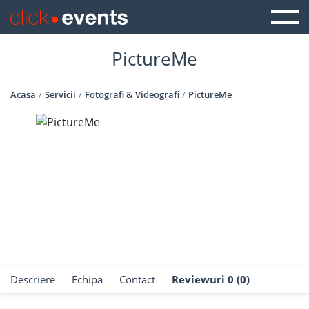
PictureMe
Acasa
Servicii
Fotografi & Videografi
PictureMe
Descriere
Echipa
Contact
Reviewuri 0 (0)