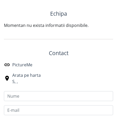
Echipa
Momentan nu exista informatii disponibile.
Contact
PictureMe
Arata pe harta
S
,
,