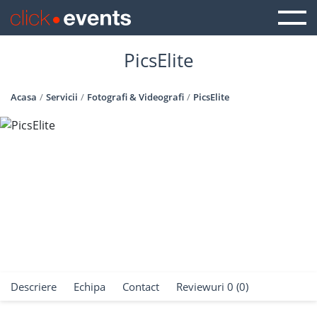
PicsElite
Acasa
Servicii
Fotografi & Videografi
PicsElite
Descriere
Echipa
Contact
Reviewuri 0 (0)