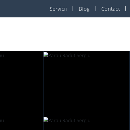
Servicii
Blog
Contact
Restaurante
Formatii
Foto Video
Dj
Event planner