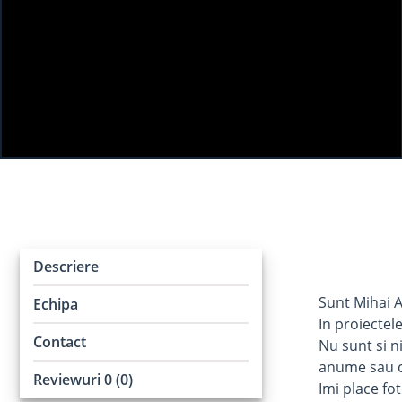
Descriere
Sunt Mihai Al
Echipa
In proiectel
Contact
Nu sunt si n
anume sau ca
Reviewuri 0 (0)
Imi place fot