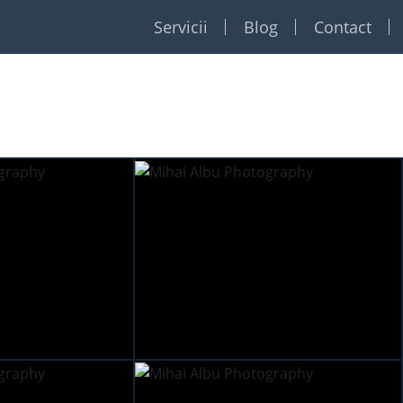
Servicii
Blog
Contact
Restaurante
Formatii
Foto Video
Dj
Event planner