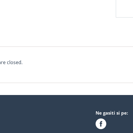
e closed.
Ne gasiti si pe: