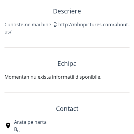
Descriere
Cunoste-ne mai bine 🙂 http://mhnpictures.com/about-
us/
Echipa
Momentan nu exista informatii disponibile.
Contact
Arata pe harta
B
,
,