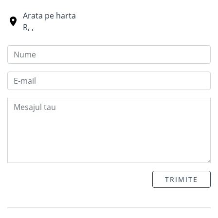
Arata pe harta
R
,
,
TRIMITE