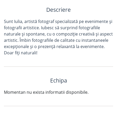
Descriere
Sunt Iulia, artistă fotograf specializată pe evenimente și
fotografii artistice. Iubesc să surprind fotografiile
naturale și spontane, cu o compoziție creativă și aspect
artistic. Îmbin fotografiile de calitate cu instantaneele
excepționale și o prezență relaxantă la evenimente.
Doar fiți naturali!
Echipa
Momentan nu exista informatii disponibile.