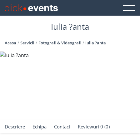
Iulia ?anta
Acasa
Servicii
Fotografi & Videografi
Iulia ?anta
Descriere
Echipa
Contact
Reviewuri 0 (0)