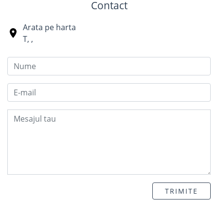
Contact
Arata pe harta
T
,
,
TRIMITE