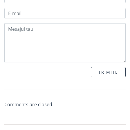
TRIMITE
Comments are closed.