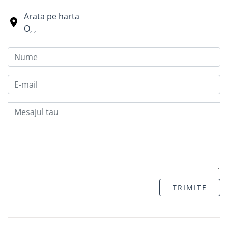
Arata pe harta
O
,
,
TRIMITE